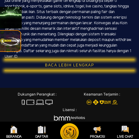
judi online yang menyediakan game terlengkap di bidangnya seperti
sportsbook, e-sports, game slots, idnlive, togel, live casino, tangkas hingga
game tembak ikan. Situs terbaik dengan permainan paling fair dan
kemenangan pasti. Didukung dengan teknologi terkini dan sistem enkripsi
terlengkap yang menunjang permainan dengan lancar. Koinvegas atau Koin
Vegas memiliki desain menarik dan interaktif menghadirkan sensasi
permainan unik dan menantang. Dilengkapi dengan sistem transaksi
terlengkap yang memudahkan member melakukan deposit maupun withdraw.
Proses pendaftaran yang mudah dan cepat juga menjadi keunggulan
Koinvegas. Daftar sekarang juga dan nikmati seluruh fasilitas hanya dengan 1
User ID.
BACA LEBIH LENGKAP
Dukungan Perangkat :
Keamanan Terjamin :
Lisensi :
Copyright © - KOINVEGAS. Seluruh hak cipta dilindungi
BERANDA
DAFTAR
PROMOSI
LIVE CHAT