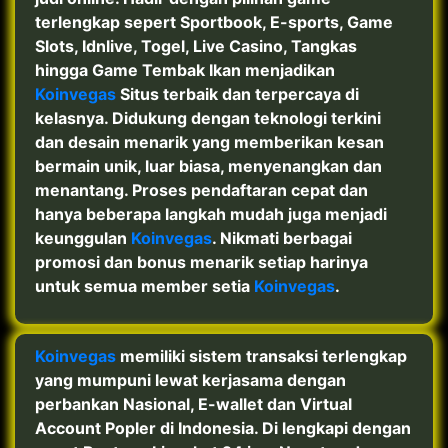
terlengkap sepert Sportbook, E-sports, Game
Slots, Idnlive, Togel, Live Casino, Tangkas
hingga Game Tembak Ikan menjadikan
Koinvegas
Situs terbaik dan terpercaya di
kelasnya. Didukung dengan teknologi terkini
dan desain menarik yang memberikan kesan
bermain unik, luar biasa, menyenangkan dan
menantang. Proses pendaftaran cepat dan
hanya beberapa langkah mudah juga menjadi
keunggulan
Koinvegas
. Nikmati berbagai
promosi dan bonus menarik setiap harinya
untuk semua member setia
Koinvegas
.
Koinvegas
memiliki sistem transaksi terlengkap
yang mumpuni lewat kerjasama dengan
perbankan Nasional, E-wallet dan Virtual
Account Popler di Indonesia. Di lengkapi dengan